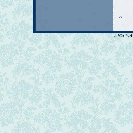
<<
© 2026 Pierlui