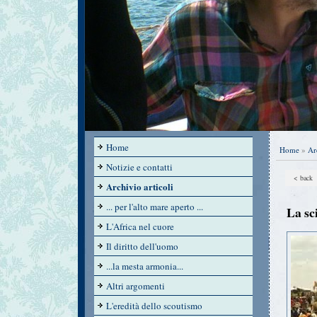
Home
Home
»
Ar
Notizie e contatti
< back
Archivio articoli
... per l'alto mare aperto ...
La sc
L'Africa nel cuore
Il diritto dell'uomo
...la mesta armonia...
Altri argomenti
L'eredità dello scoutismo