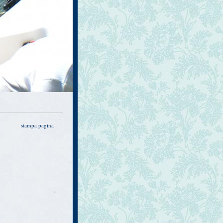
stampa pagina