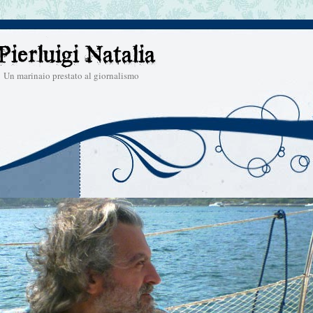
Un marinaio prestato al giornalismo