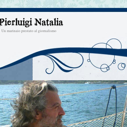
Un marinaio prestato al giornalismo