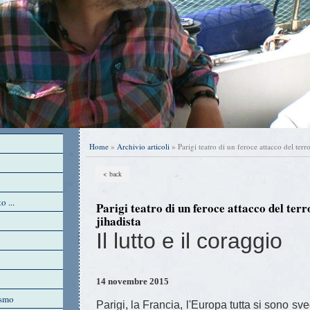
Home
»
Archivio articoli
» Parigi teatro di un feroce attacco del terr
< back
o ...
Parigi teatro di un feroce attacco del ter
jihadista
Il lutto e il coraggio
14 novembre 2015
ismo
Parigi, la Francia, l'Europa tutta si sono sv