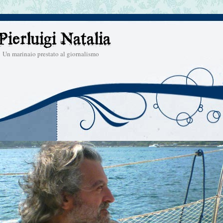
Un marinaio prestato al giornalismo