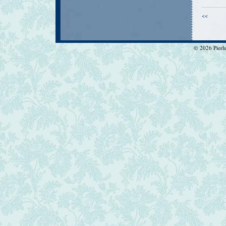
<<
© 2026 Pierlui